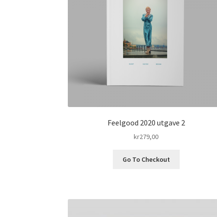
Feelgood 2020 utgave 2
kr
279,00
Go To Checkout