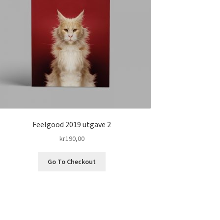
Feelgood 2019 utgave 2
kr
190,00
Go To Checkout