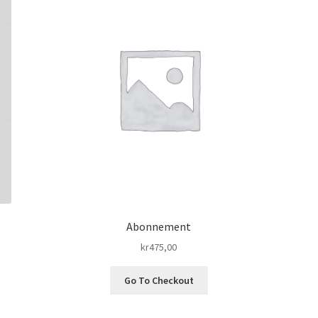
Abonnement
kr
475,00
Go To Checkout