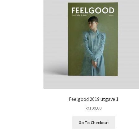
Feelgood 2019 utgave 1
kr
190,00
Go To Checkout