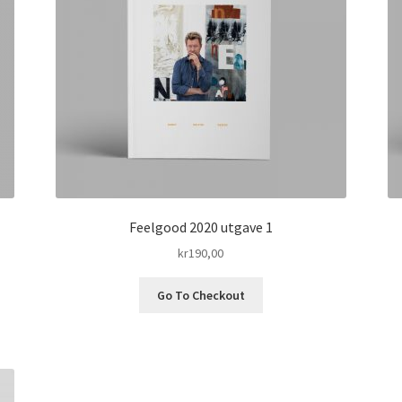
Feelgood 2020 utgave 1
kr
190,00
Go To Checkout